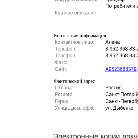
Потребители 
Краткое описание:
Контактная информация
Контактное лицо:
Алена
Телефон:
8-952-368-83-
Телефон:
8-952-368-83-
Факс:
Сайт:
А9523688379
Фактический адрес
Страна:
Россия
Регион:
Санкт-Петерб
Город:
Санкт-Петерб
Улица, дом, офис:
ул. Дыбенко
Электронные копии док