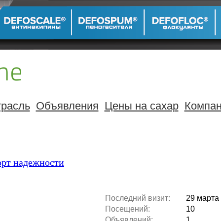
расль
Объявления
Цены на сахар
Компа
орт надежности
Последний визит:
29 марта 
Посещений:
10
Объявлений:
1