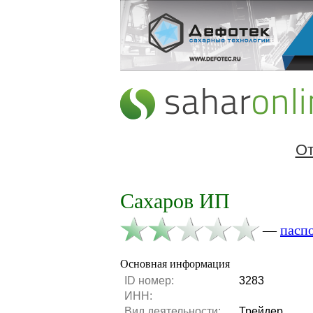
От
Сахаров ИП
—
пасп
Основная информация
ID номер:
3283
ИНН:
Вид деятельности:
Трейдер