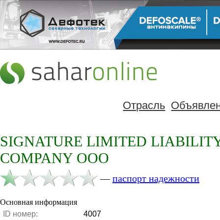
Отрасль
Объявле
SIGNATURE LIMITED LIABILIT
COMPANY ООО
—
паспорт надежности
Основная информация
ID номер:
4007