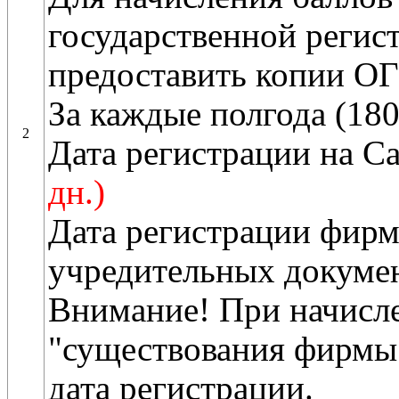
государственной регис
предоставить копии О
За каждые полгода (180
2
Дата регистрации на С
дн.)
Дата регистрации фир
учредительных докумен
Внимание! При начисле
"существования фирмы"
дата регистрации.