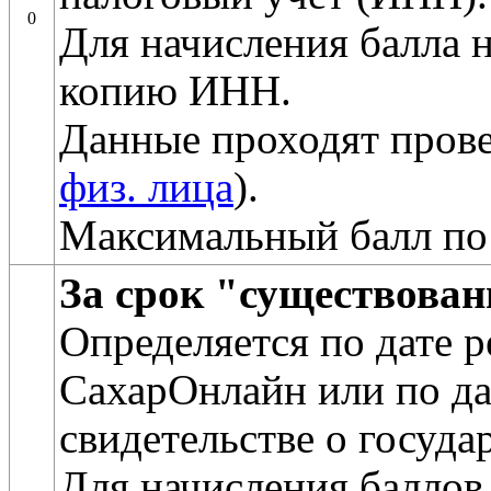
0
Для начисления балла 
копию ИНН.
Данные проходят прове
физ. лица
).
Максимальный балл по
За срок "существова
Определяется по дате 
СахарОнлайн или по да
свидетельстве о госуда
Для начисления баллов 