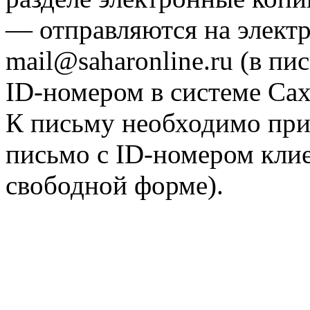
— отправляются на элект
mail@saharonline.ru (в п
ID-номером в системе Са
К письму необходимо при
письмо с ID-номером клие
свободной форме).