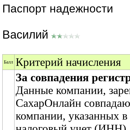
Паспорт надежности
Василий
Критерий начисления
Балл
За совпадения регис
Данные компании, заре
СахарОнлайн совпадаю
компании, указанных в 
налоговый учет (ИНН).