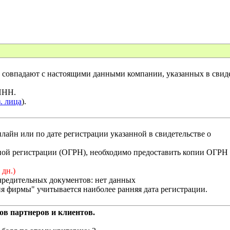
совпадают с настоящими данными компании, указанных в свиде
 ИНН.
. лица
).
лайн или по дате регистрации указанной в свидетельстве о
енной регистрации (ОГРН), необходимо предоставить копии ОГРН
 дн.)
чредительных документов: нет данных
я фирмы" учитывается наиболее ранняя дата регистрации.
ов партнеров и клиентов.