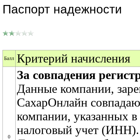
Паспорт надежности
Критерий начисления
Балл
За совпадения регис
Данные компании, заре
СахарОнлайн совпадаю
компании, указанных в 
налоговый учет (ИНН).
0