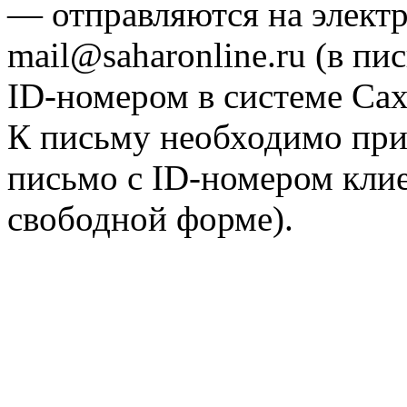
— отправляются на элект
mail@saharonline.ru (в п
ID-номером в системе Са
К письму необходимо при
письмо с ID-номером клие
свободной форме).