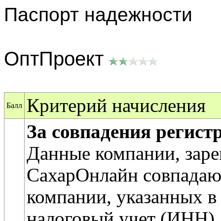
Паспорт надежности
ОптПроект
Критерий начисления
Балл
За совпадения регис
Данные компании, заре
СахарОнлайн совпадаю
компании, указанных в 
налоговый учет (ИНН).