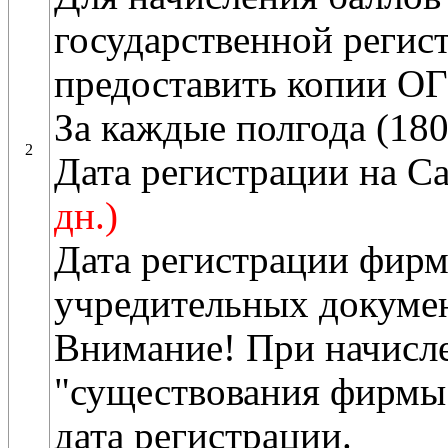
государственной регис
предоставить копии О
За каждые полгода (180
2
Дата регистрации на С
дн.)
Дата регистрации фир
учредительных докумен
Внимание! При начисле
"существования фирмы"
дата регистрации.