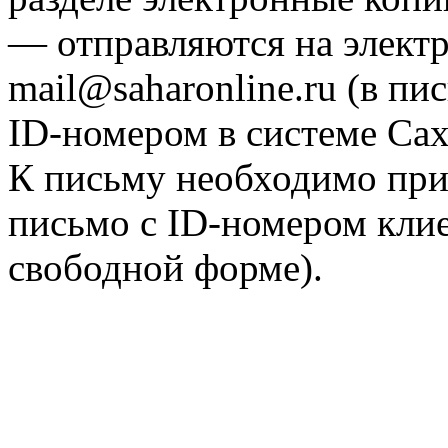
— отправляются на элект
mail@saharonline.ru (в п
ID-номером в системе Са
К письму необходимо при
письмо с ID-номером клие
свободной форме).