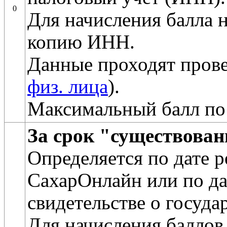
0
Для начисления балла 
копию ИНН.
Данные проходят прове
физ. лица
).
Максимальный балл по
За срок "существова
Определяется по дате 
СахарОнлайн или по да
свидетельстве о госуда
Для начисления баллов 