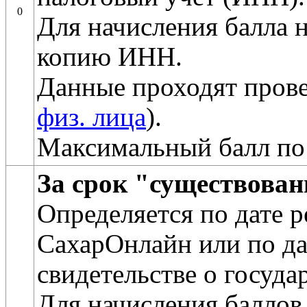
0
Для начисления балла 
копию ИНН.
Данные проходят прове
физ. лица
).
Максимальный балл по
За срок "существова
Определяется по дате 
СахарОнлайн или по да
свидетельстве о госуда
Для начисления баллов 