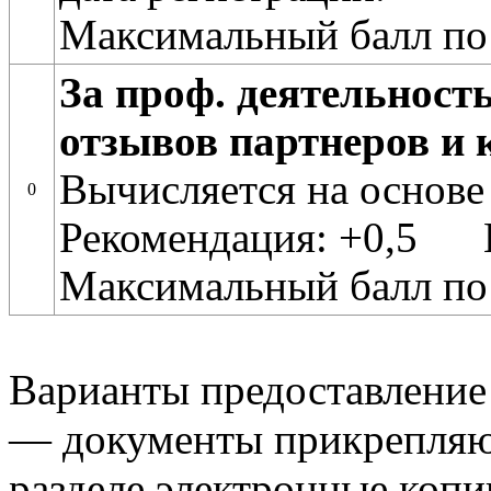
Максимальный балл по
За проф. деятельност
отзывов партнеров и 
Вычисляется на основе
0
Рекомендация: +0,5 
Максимальный балл по
Варианты предоставление
— документы прикрепляю
разделе электронные копи