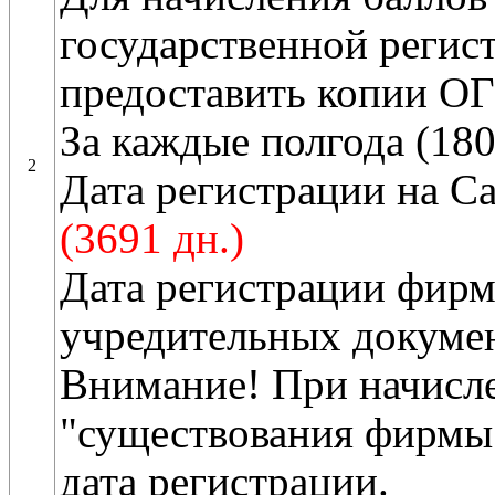
государственной регис
предоставить копии О
За каждые полгода (180
2
Дата регистрации на С
(3691 дн.)
Дата регистрации фир
учредительных докумен
Внимание! При начисле
"существования фирмы"
дата регистрации.