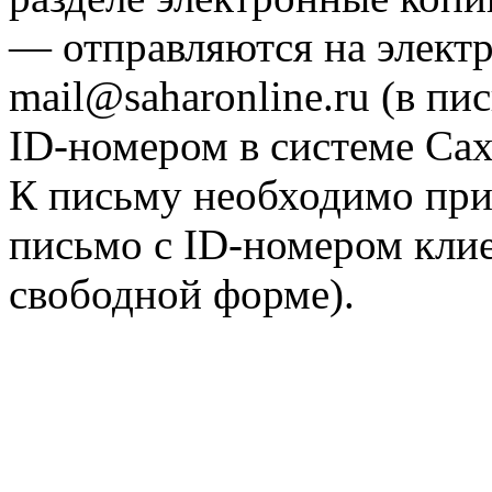
— отправляются на элект
mail@saharonline.ru (в п
ID-номером в системе Са
К письму необходимо при
письмо с ID-номером клие
свободной форме).