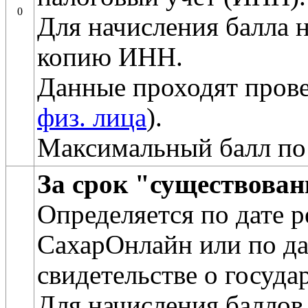
0
Для начисления балла 
копию ИНН.
Данные проходят прове
физ. лица
).
Максимальный балл по
За срок "существова
Определяется по дате 
СахарОнлайн или по да
свидетельстве о госуда
Для начисления баллов 