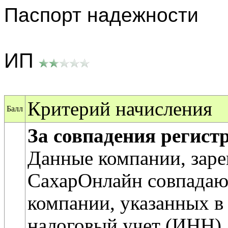
Паспорт надежности
ИП
Критерий начисления
Балл
За совпадения регис
Данные компании, заре
СахарОнлайн совпадаю
компании, указанных в 
налоговый учет (ИНН).