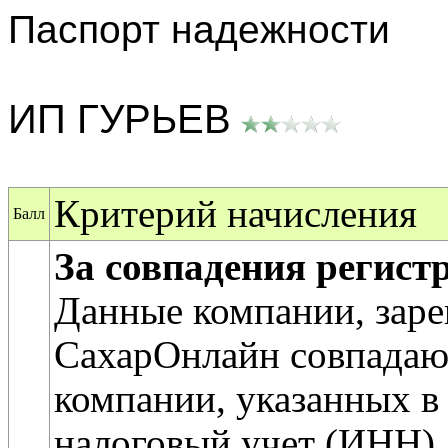
Паспорт надежности
ИП ГУРЬЕВ
Критерий начисления
Балл
За совпадения регис
Данные компании, заре
СахарОнлайн совпадаю
компании, указанных в 
налоговый учет (ИНН).