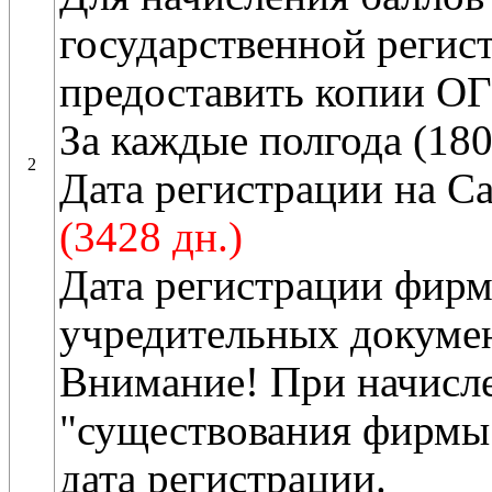
государственной регис
предоставить копии О
За каждые полгода (180
2
Дата регистрации на С
(3428 дн.)
Дата регистрации фир
учредительных докумен
Внимание! При начисле
"существования фирмы"
дата регистрации.