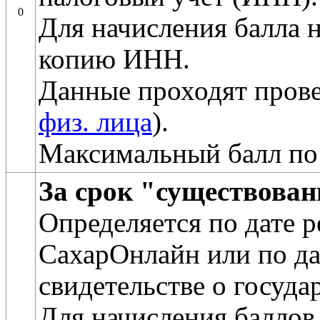
0
Для начисления балла 
копию ИНН.
Данные проходят прове
физ. лица
).
Максимальный балл по
За срок "существова
Определяется по дате 
СахарОнлайн или по да
свидетельстве о госуда
Для начисления баллов 