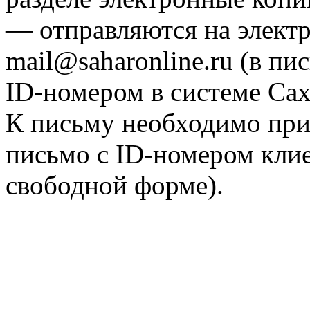
— отправляются на элект
mail@saharonline.ru (в п
ID-номером в системе Са
К письму необходимо при
письмо с ID-номером клие
свободной форме).