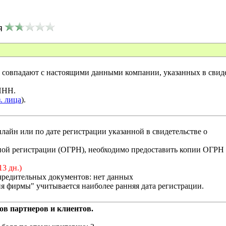
я
совпадают с настоящими данными компании, указанных в свиде
 ИНН.
. лица
).
лайн или по дате регистрации указанной в свидетельстве о
енной регистрации (ОГРН), необходимо предоставить копии ОГРН
13 дн.)
чредительных документов: нет данных
я фирмы" учитывается наиболее ранняя дата регистрации.
ов партнеров и клиентов.