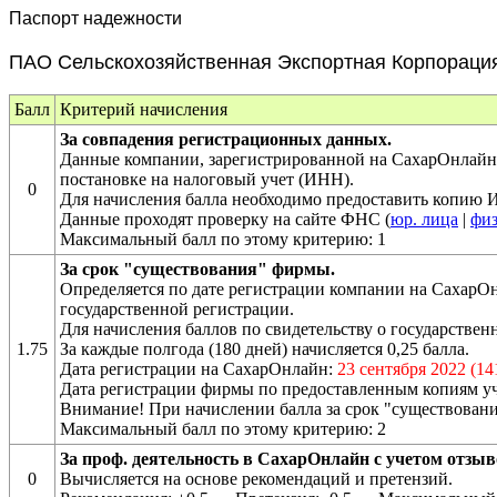
Паспорт надежности
ПАО Сельскохозяйственная Экспортная Корпораци
Балл
Критерий начисления
За совпадения регистрационных данных.
Данные компании, зарегистрированной на СахарОнлайн 
постановке на налоговый учет (ИНН).
0
Для начисления балла необходимо предоставить копию
Данные проходят проверку на сайте ФНС (
юр. лица
|
физ
Максимальный балл по этому критерию: 1
За срок "существования" фирмы.
Определяется по дате регистрации компании на СахарОн
государственной регистрации.
Для начисления баллов по свидетельству о государств
1.75
За каждые полгода (180 дней) начисляется 0,25 балла.
Дата регистрации на СахарОнлайн:
23 сентября 2022 (14
Дата регистрации фирмы по предоставленным копиям у
Внимание! При начислении балла за срок "существовани
Максимальный балл по этому критерию: 2
За проф. деятельность в СахарОнлайн с учетом отзыв
0
Вычисляется на основе рекомендаций и претензий.