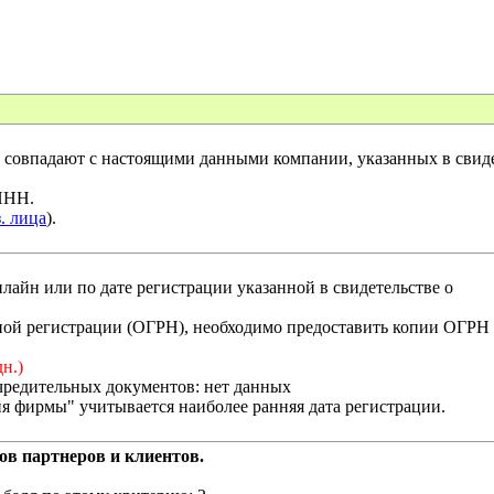
совпадают с настоящими данными компании, указанных в свиде
 ИНН.
. лица
).
лайн или по дате регистрации указанной в свидетельстве о
енной регистрации (ОГРН), необходимо предоставить копии ОГРН
дн.)
чредительных документов: нет данных
я фирмы" учитывается наиболее ранняя дата регистрации.
ов партнеров и клиентов.