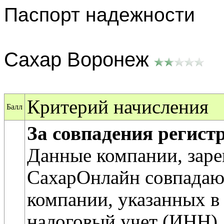
Паспорт надежности
Сахар Воронеж
Критерий начисления
Балл
За совпадения регис
Данные компании, заре
СахарОнлайн совпадаю
компании, указанных в 
налоговый учет (ИНН).