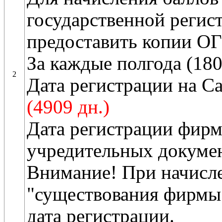
государственной регис
предоставить копии О
За каждые полгода (180
2
Дата регистрации на С
(4909 дн.)
Дата регистрации фир
учредительных докумен
Внимание! При начисле
"существования фирмы"
дата регистрации.