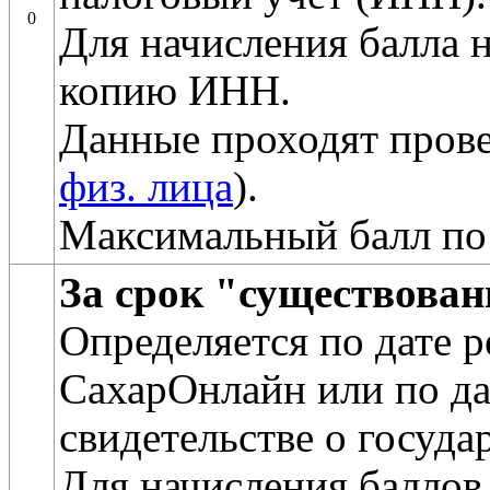
0
Для начисления балла 
копию ИНН.
Данные проходят прове
физ. лица
).
Максимальный балл по
За срок "существова
Определяется по дате 
СахарОнлайн или по да
свидетельстве о госуда
Для начисления баллов 