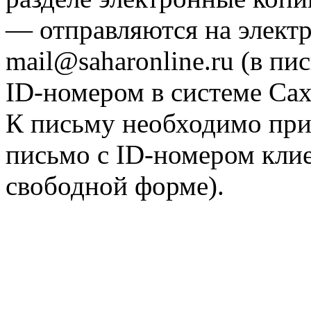
— отправляются на элект
mail@saharonline.ru (в п
ID-номером в системе Са
К письму необходимо при
письмо с ID-номером клие
свободной форме).