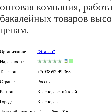
оптовая компания, работ
бакалейных товаров высо
ценам.
Организация:
"Эталон"
Надежность:
5
Телефон:
+7(938)52-49-368
Страна:
Россия
Регион:
Краснодарский край
Город:
Краснодар
Дата публикации:
21 декабря 2016 г.