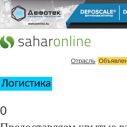
Отрасль
Объявле
Логистика
0