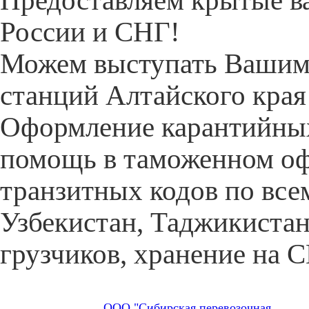
Предоставляем крытые ва
России и СНГ!
Можем выступать Вашими
станций Алтайского края
Оформление карантийных
помощь в таможенном оф
транзитных кодов по все
Узбекистан, Таджикистан,
грузчиков, хранение на 
ООО "Сибирская перевозочная