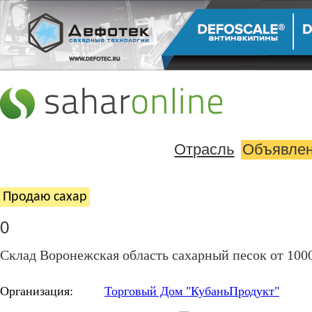
Отрасль
Объявле
Продаю cахар
0
Склад Воронежская область сахарный песок от 1000 
Организация:
Торговый Дом "КубаньПродукт"