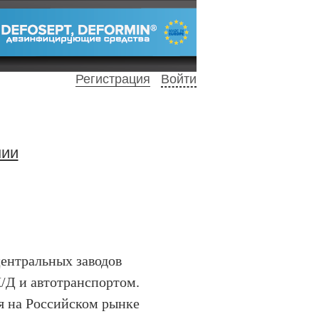
Регистрация
Войти
нии
центральных заводов
Ж/Д и автотранспортом.
я на Российском рынке