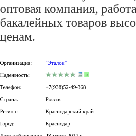
оптовая компания, работ
бакалейных товаров высо
ценам.
Организация:
"Эталон"
Надежность:
5
Телефон:
+7(938)52-49-368
Страна:
Россия
Регион:
Краснодарский край
Город:
Краснодар
Дата публикации:
28 марта 2017 г.