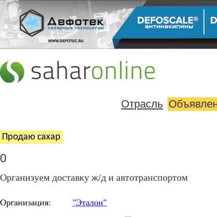
Отрасль
Объявле
Продаю cахар
0
Организуем доставку ж/д и автотранспортом
Организация:
"Эталон"