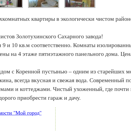
хкомнатных квартиры в экологически чистом район
истов Золотухинского Сахарного завода!
и 9 и 10 кв.м соответственно. Комнаты изолированн
ены на 4 этаже пятиэтажного панельного дома. Цен
Рядом с Коренной пустынью – одним из старейших м
ажина, всегда вкусная и свежая вода. Современный
мами и коттеджами. Чистый ухоженный, где почти 
орого приобрести гараж и дачу.
ости "Мой город"