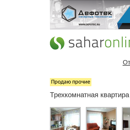
От
Продаю прочие
Трехкомнатная квартира