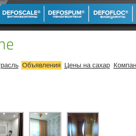
расль
Объявления
Цены на сахар
Компа