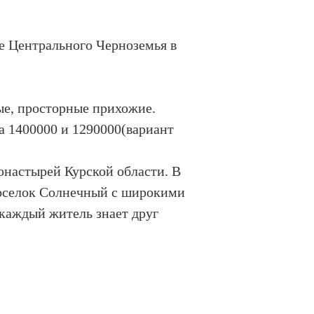
е Центрального Черноземья в
ые, просторные прихожие.
а 1400000 и 1290000(вариант
онастырей Курской области. В
 поселок Солнечный с широкими
каждый житель знает друг