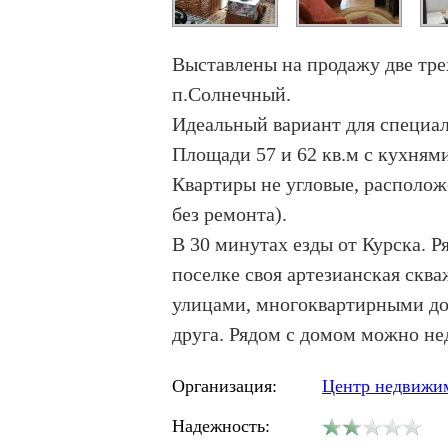
Выставлены на продажу две тре
п.Солнечный.
Идеальный вариант для специал
Площади 57 и 62 кв.м с кухням
Квартиры не угловые, располож
без ремонта).
В 30 минутах езды от Курска. 
поселке своя артезианская скв
улицами, многоквартирными до
друга. Рядом с домом можно нед
Организация:
Центр недвижим
Надежность: