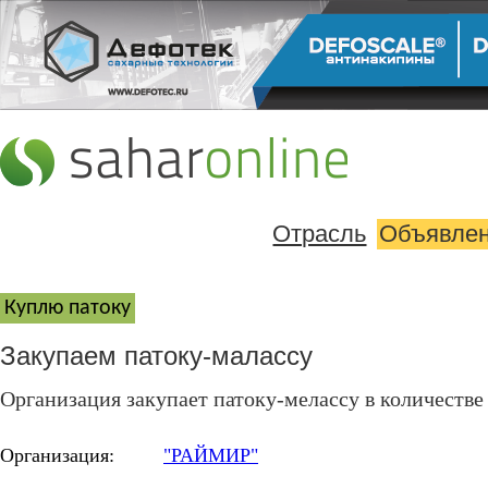
Отрасль
Объявле
Куплю патоку
Закупаем патоку-малассу
Организация закупает патоку-мелассу в количестве 
Организация:
"РАЙМИР"