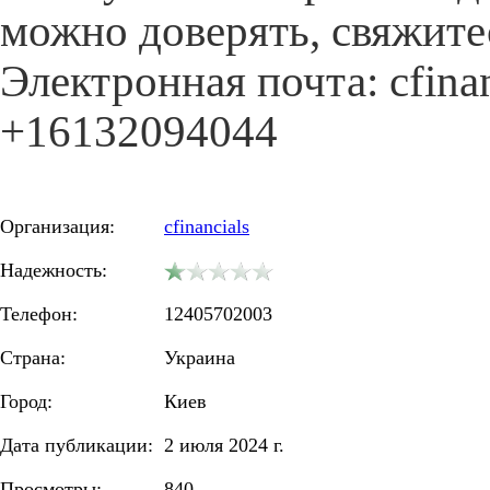
можно доверять, свяжите
Электронная почта: cfin
+16132094044
Организация:
cfinancials
Надежность:
Телефон:
12405702003
Страна:
Украина
Город:
Киев
Дата публикации:
2 июля 2024 г.
Просмотры:
840