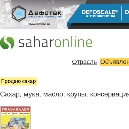
Отрасль
Объявле
Продаю cахар
Сахар, мука, масло, крупы, консерваци