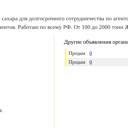
ара для долгосрочного сотрудничества по агентс
ентов. Работаю по всему РФ. От 100 до 2000 тонн
Другие объявления орган
Продам
0
Продам
0
г.