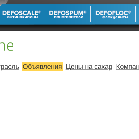
расль
Объявления
Цены на сахар
Компа