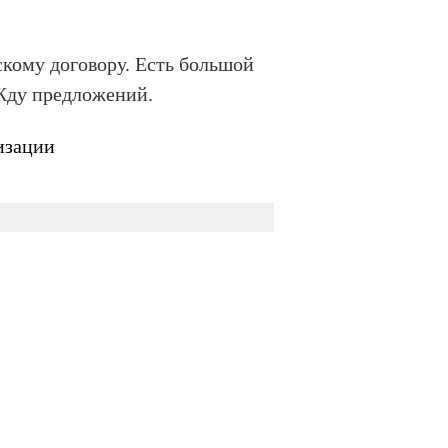
кому договору. Есть большой
 Жду предложений.
изации