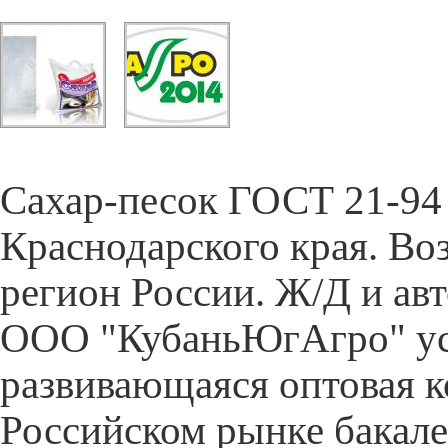
Cахар-песок ГОСТ 21-94 
Краснодарского края. Во
регион России. Ж/Д и ав
ООО "КубаньЮгАгро" ус
развивающаяся оптовая 
Российском рынке бакал