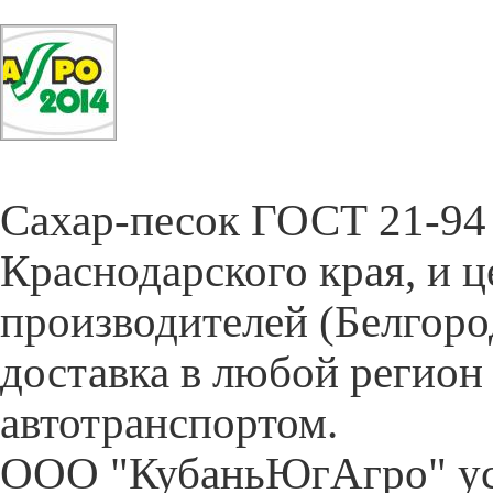
Cахар-песок ГОСТ 21-94 
Краснодарского края, и 
производителей (Белгор
доставка в любой регион
автотранспортом.
ООО "КубаньЮгАгро" ус