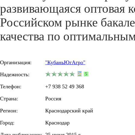
развивающаяся оптовая 
Российском рынке бакал
качества по оптимальным
Организация:
"КубаньЮгАгро"
Надежность:
5
Телефон:
+7 938 52 49 368
Страна:
Россия
Регион:
Краснодарский край
Город:
Краснодар
Дата публикации:
25 июня 2015 г.