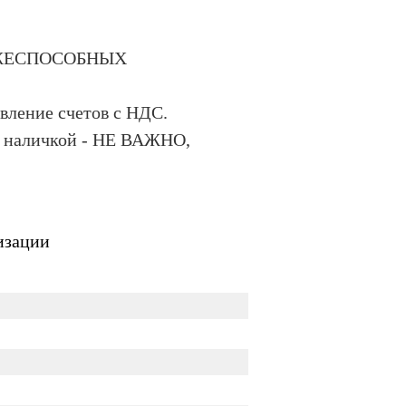
АТЁЖЕСПОСОБНЫХ
ние счетов с НДС.
а наличкой - НЕ ВАЖНО,
изации