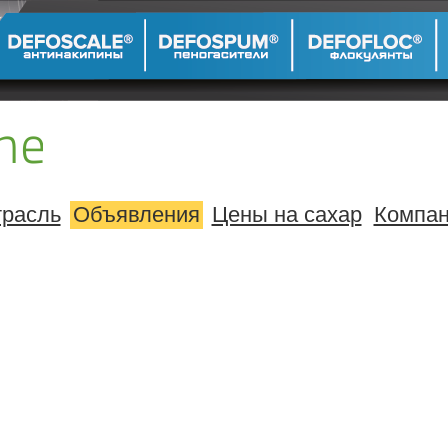
расль
Объявления
Цены на сахар
Компа