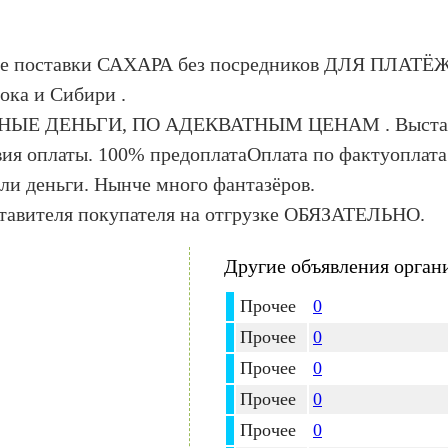
ные поставки САХАРА без посредников ДЛЯ ПЛ
ка и Сибири .
ЫЕ ДЕНЬГИ, ПО АДЕКВАТНЫМ ЦЕНАМ . Выставле
вия оплаты. 100% предоплатаОплата по фактуоплат
ыли деньги. Нынче много фантазёров.
тавителя покупателя на отгрузке ОБЯЗАТЕЛЬНО.
Другие объявления орган
Прочее
0
Прочее
0
Прочее
0
Прочее
0
Прочее
0