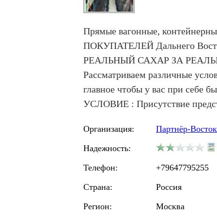
Прямые вагонные, контейнер
ПОКУПАТЕЛЕЙ Дальнего Восто
РЕАЛЬНЫЙ САХАР ЗА РЕАЛЬН
Рассматриваем различные усло
главное чтобы у вас при себе б
УСЛОВИЕ : Присутствие предс
Организация:
Партнёр-Восток
Надежность:
Телефон:
+79647795255
Страна:
Россия
Регион:
Москва