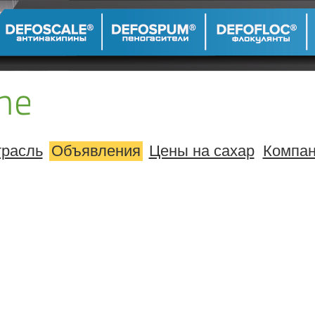
расль
Объявления
Цены на сахар
Компа