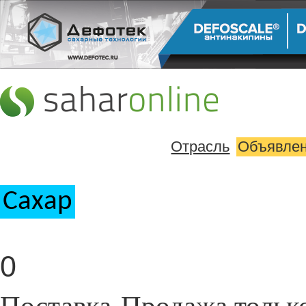
Отрасль
Объявле
Сахар
0