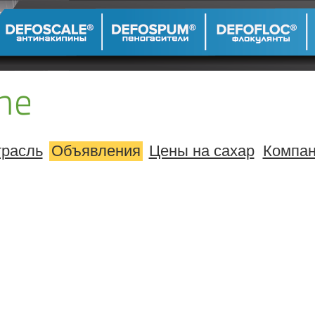
расль
Объявления
Цены на сахар
Компа