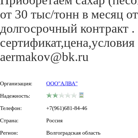
Приобретаем сахар (пес
от 30 тыс/тонн в месяц от
долгосрочный контракт . 
сертификат,цена,условия 
aermakov@bk.ru
Организация:
ООО"АЛВА"
Надежность:
Телефон:
+7(961)681-84-46
Страна:
Россия
Регион:
Волгоградская область