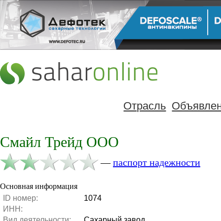
Отрасль
Объявле
Смайл Трейд ООО
—
паспорт надежности
Основная информация
ID номер:
1074
ИНН:
Вид деятельности:
Сахарный завод