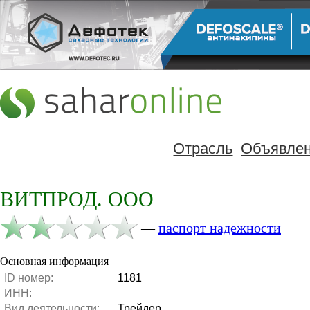
Отрасль
Объявле
ВИТПРОД. ООО
—
паспорт надежности
Основная информация
ID номер:
1181
ИНН:
Вид деятельности:
Трейдер