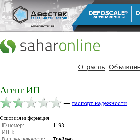
Отрасль
Объявле
Агент ИП
—
паспорт надежности
Основная информация
ID номер:
1198
ИНН:
Вид деятельности:
Трейдер