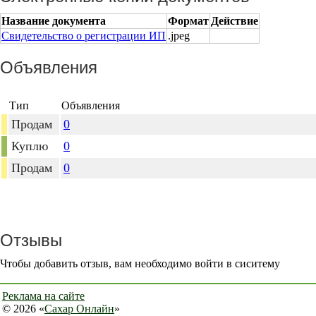
Название документа
Формат
Действие
Свидетельство о регистрации ИП
.jpeg
Объявления
Тип
Объявления
Продам
0
Куплю
0
Продам
0
Отзывы
Чтобы добавить отзыв, вам необходимо войти в сиситему
Реклама на сайте
© 2026 «
Сахар Онлайн
»