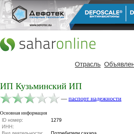
Отрасль
Объявле
ИП Кузьминский ИП
—
паспорт надежности
Основная информация
ID номер:
1279
ИНН:
Вид деятельности:
Потребители сахара