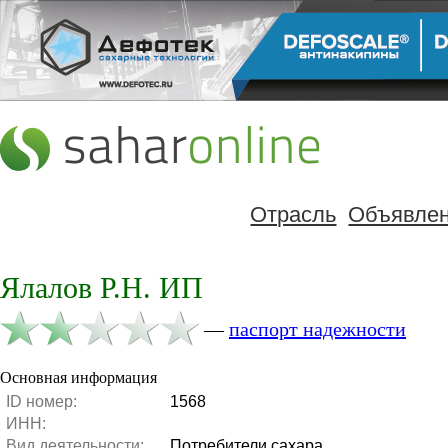
Отрасль
Объявле
Ялалов Р.Н. ИП
—
паспорт надежности
Основная информация
ID номер:
1568
ИНН:
Вид деятельности:
Потребители сахара