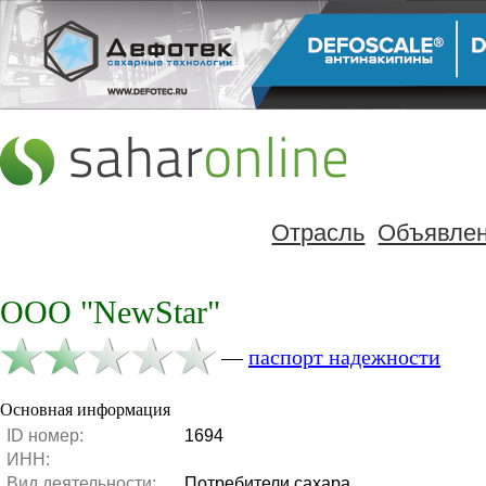
Отрасль
Объявле
OOO "NewStar"
—
паспорт надежности
Основная информация
ID номер:
1694
ИНН:
Вид деятельности:
Потребители сахара