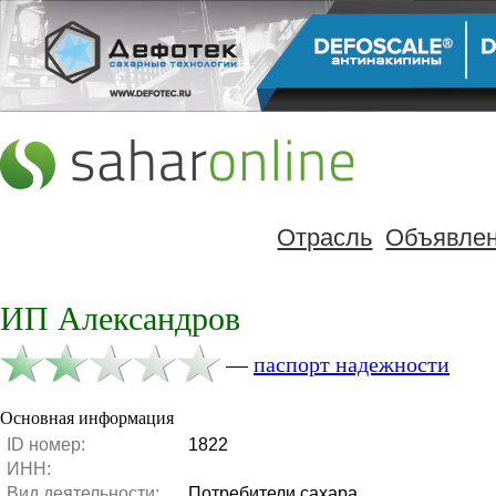
Отрасль
Объявле
ИП Александров
—
паспорт надежности
Основная информация
ID номер:
1822
ИНН:
Вид деятельности:
Потребители сахара