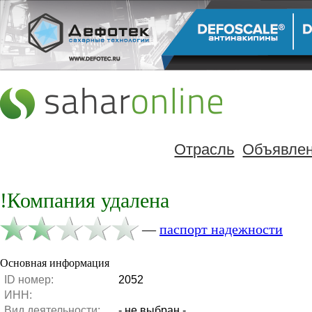
Отрасль
Объявле
!Компания удалена
—
паспорт надежности
Основная информация
ID номер:
2052
ИНН:
Вид деятельности:
- не выбран -