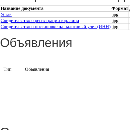
Название документа
Формат
Устав
.jpg
Свидетельство о регистрации юр. лица
.jpg
Свидетельство о постановке на налоговый учет (ИНН)
.jpg
Объявления
Тип
Объявления