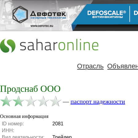
Отрасль
Объявле
Продснаб ООО
—
паспорт надежности
Основная информация
ID номер:
2081
ИНН:
Вид деятельности:
Трейдер