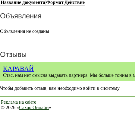
Название документа
Формат
Действие
Объявления
Объявления не созданы
Отзывы
КАРАВАЙ
Стас, нам нет смысла выдавать партнера. Мы больше тонны в м
Чтобы добавить отзыв, вам необходимо войти в сиситему
Реклама на сайте
© 2026 «
Сахар Онлайн
»