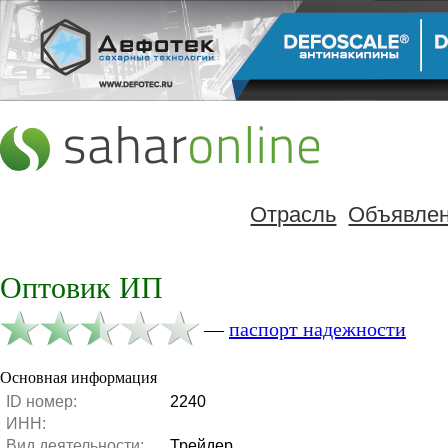
Отрасль
Объявле
Оптовик ИП
—
паспорт надежности
Основная информация
ID номер:
2240
ИНН:
Вид деятельности:
Трейдер