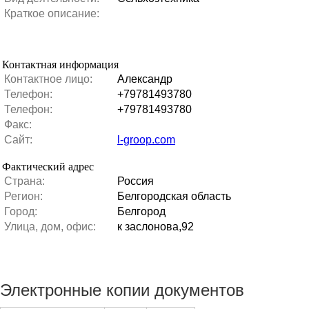
Краткое описание:
Контактная информация
Контактное лицо:
Александр
Телефон:
+79781493780
Телефон:
+79781493780
Факс:
Сайт:
l-groop.com
Фактический адрес
Страна:
Россия
Регион:
Белгородская область
Город:
Белгород
Улица, дом, офис:
к заслонова,92
Электронные копии документов