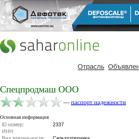
Отрасль
Объявле
Спецпродмаш ООО
—
паспорт надежности
Основная информация
ID номер:
2337
ИНН:
Вид деятельности:
Сельхозтехника