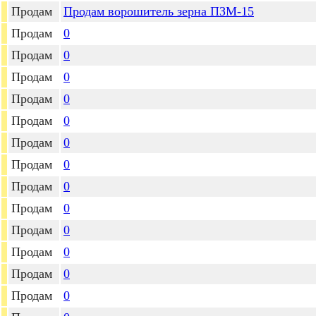
Продам
Продам ворошитель зерна ПЗМ-15
Продам
0
Продам
0
Продам
0
Продам
0
Продам
0
Продам
0
Продам
0
Продам
0
Продам
0
Продам
0
Продам
0
Продам
0
Продам
0