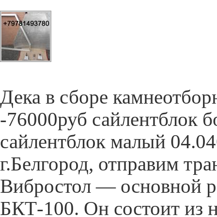
Дека в сборе камнеотбор
-76000руб сайлентблок б
сайлентблок малый 04.04
г.Белгород, отправим тр
Вибростол — основной р
БКТ-100. Он состоит из 