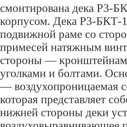
смонтирована дека Р3-БК
корпусом. Дека Р3-БКТ-
подвижной раме со стор
примесей натяжным винт
стороны — кронштейнам
уголками и болтами. Осн
— воздухопроницаемая с
которая представляет соб
нижней стороны деки ус
воздуховыравнивающее 