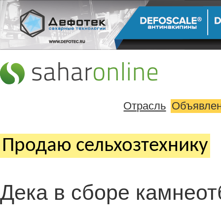
Отрасль
Объявле
Продаю сельхозтехнику
Дека в сборе камнеот