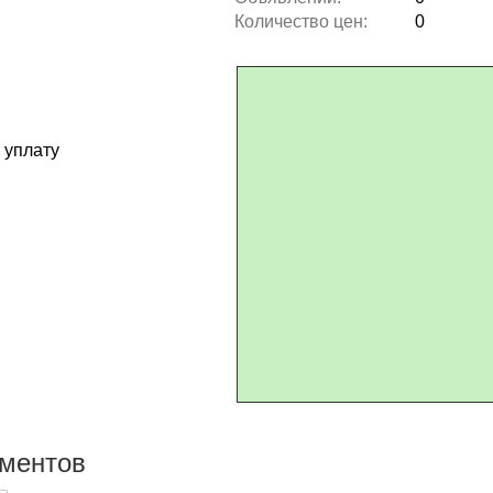
Количество цен:
0
 уплату
ументов