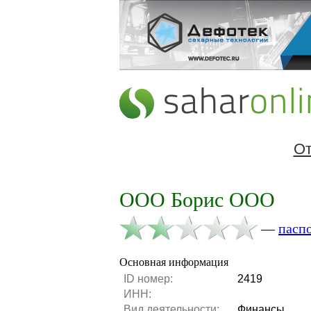
От
ООО Борис ООО
—
пасп
Основная информация
ID номер:
2419
ИНН:
Вид деятельности:
Финансы