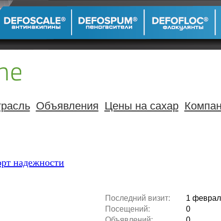
расль
Объявления
Цены на сахар
Компа
орт надежности
Последний визит:
1 февраля
Посещений:
0
Объявлений:
0