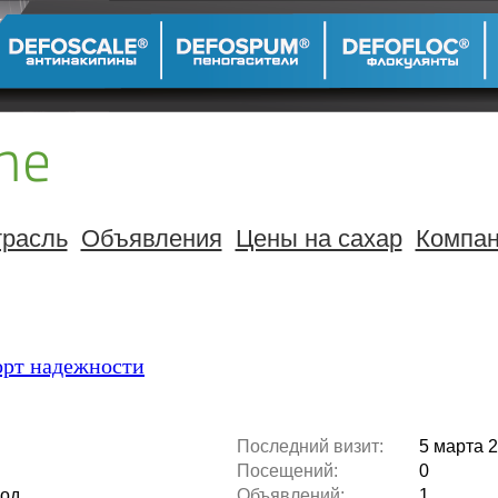
расль
Объявления
Цены на сахар
Компа
орт надежности
Последний визит:
5 марта 2
Посещений:
0
вод
Объявлений:
1