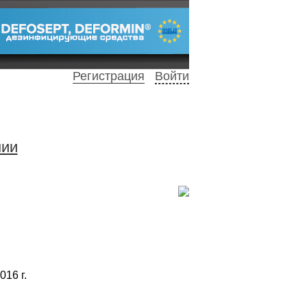
Регистрация
Войти
нии
016 г.