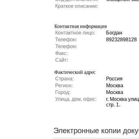
Краткое описание:
Контактная информация
Контактное лицо:
Богдан
Телефон:
89232898128
Телефон:
Факс:
Сайт:
Фактический адрес
Страна:
Россия
Регион:
Москва
Город:
Москва
Улица, дом, офис:
г. Москва ули
стр. 1.
Электронные копии док