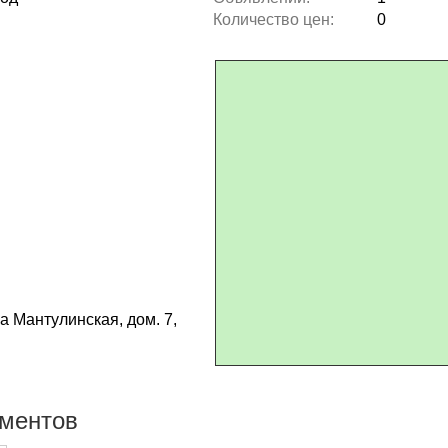
Количество цен:
0
ца Мантулинская, дом. 7,
ументов