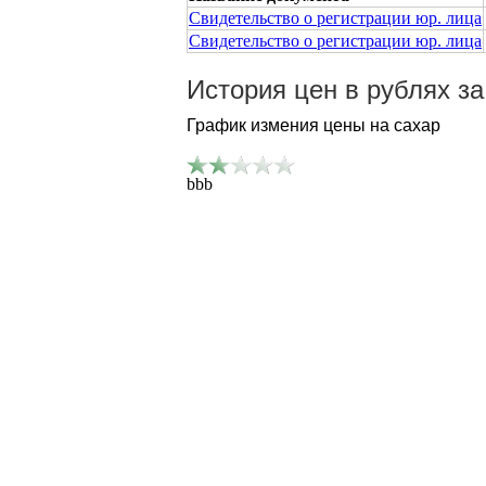
Свидетельство о регистрации юр. лица
Свидетельство о регистрации юр. лица
История цен в рублях з
График измения цены на сахар
bbb