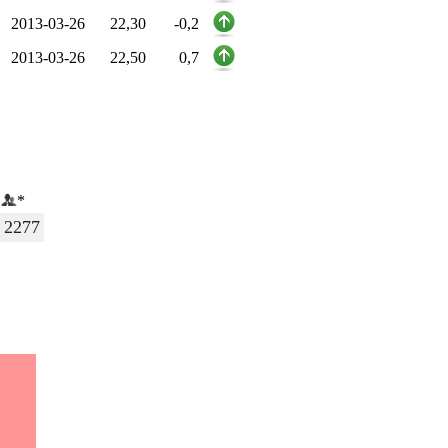
2013-03-26
22,30
-0,2
2013-03-26
22,50
0,7
*
2277