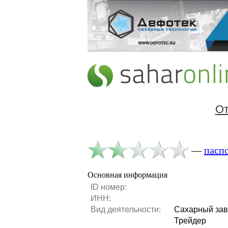
От
—
пасп
Основная информация
ID номер:
ИНН:
Вид деятельности:
Сахарный за
Трейдер