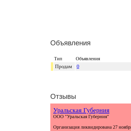
Объявления
Тип
Объявления
Продам
0
Отзывы
Уральская Губерния
ООО "Уральская Губерния"
Организация ликвидирована 27 ноября