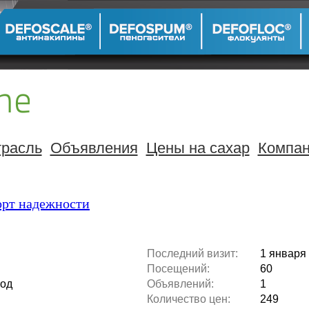
расль
Объявления
Цены на сахар
Компа
орт надежности
Последний визит:
1 января 
Посещений:
60
вод
Объявлений:
1
Количество цен:
249