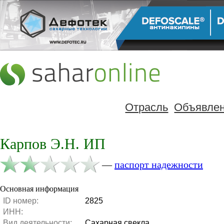
Отрасль
Объявле
Карпов Э.Н. ИП
—
паспорт надежности
Основная информация
ID номер:
2825
ИНН:
Вид деятельности:
Сахарная свекла