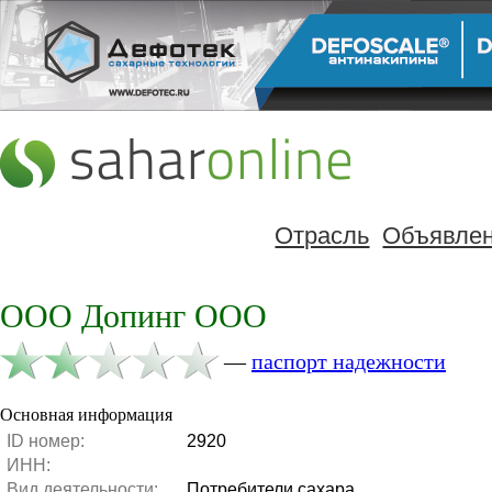
Отрасль
Объявле
ООО Допинг ООО
—
паспорт надежности
Основная информация
ID номер:
2920
ИНН:
Вид деятельности:
Потребители сахара