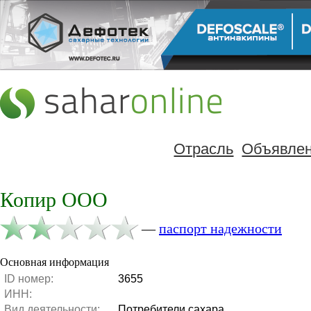
Отрасль
Объявле
Копир ООО
—
паспорт надежности
Основная информация
ID номер:
3655
ИНН:
Вид деятельности:
Потребители сахара