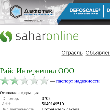
Отрасль
Объявле
Райс Интернешнл ООО
—
паспорт надежности
Основная информация
ID номер:
3702
ИНН:
5040149510
Вид деятельности:
Потребители сахара