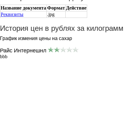
Название документа
Формат
Действие
Реквизиты
.jpg
История цен в рублях за килограмм
График измения цены на сахар
Райс Интернешнл
bbb