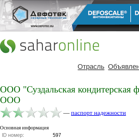
Отрасль
Объявле
ООО "Суздальская кондитерская ф
ООО
—
паспорт надежности
Основная информация
ID номер:
597